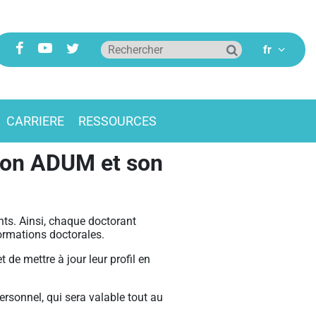
CARRIERE
RESSOURCES
tion ADUM et son
nts. Ainsi, chaque doctorant
formations doctorales.
de mettre à jour leur profil en
ersonnel, qui sera valable tout au