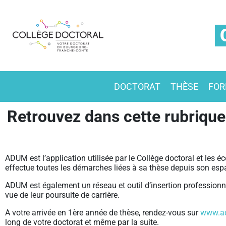
DOCTORAT
THÈSE
FOR
Retrouvez dans cette rubrique
ADUM est l’application utilisée par le Collège doctoral et les
effectue toutes les démarches liées à sa thèse depuis son espa
ADUM est également un réseau et outil d’insertion professionnel
vue de leur poursuite de carrière.
A votre arrivée en 1ère année de thèse, rendez-vous sur
www.a
long de votre doctorat et même par la suite.