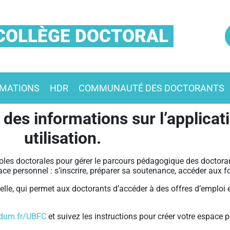
COLLÈGE DOCTORAL
MATIONS
HDR
COMMUNAUTÉ DES DOCTORANTS
 des informations sur l’applica
utilisation.
 écoles doctorales pour gérer le parcours pédagogique des doctora
ce personnel : s’inscrire, préparer sa soutenance, accéder aux 
le, qui permet aux doctorants d’accéder à des offres d’emploi et 
dum.fr/UBFC
et suivez les instructions pour créer votre espace p