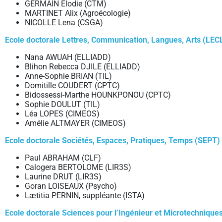
GERMAIN Elodie (CTM)
MARTINET Alix (Agroécologie)
NICOLLE Lena (CSGA)
Ecole doctorale Lettres, Communication, Langues, Arts (LEC
Nana AWUAH (ELLIADD)
Blihon Rebecca DJILE (ELLIADD)
Anne-Sophie BRIAN (TIL)
Domitille COUDERT (CPTC)
Bidossessi-Marthe HOUNKPONOU (CPTC)
Sophie DOULUT (TIL)
Léa LOPES (CIMEOS)
Amélie ALTMAYER (CIMEOS)
Ecole doctorale Sociétés, Espaces, Pratiques, Temps (SEPT)
Paul ABRAHAM (CLF)
Calogera BERTOLOME (LIR3S)
Laurine DRUT (LIR3S)
Goran LOISEAUX (Psycho)
Lætitia PERNIN, suppléante (ISTA)
Ecole doctorale Sciences pour l’Ingénieur et Microtechnique