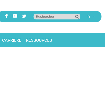
CARRIERE
RESSOURCES