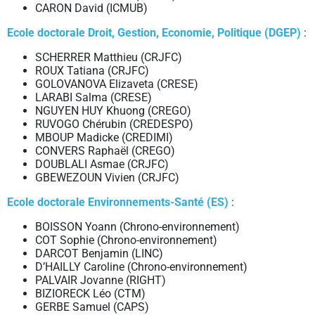
CARON David (ICMUB)
Ecole doctorale Droit, Gestion, Economie, Politique (DGEP)
:
SCHERRER Matthieu (CRJFC)
ROUX Tatiana (CRJFC)
GOLOVANOVA Elizaveta (CRESE)
LARABI Salma (CRESE)
NGUYEN HUY Khuong (CREGO)
RUVOGO Chérubin (CREDESPO)
MBOUP Madicke (CREDIMI)
CONVERS Raphaël (CREGO)
DOUBLALI Asmae (CRJFC)
GBEWEZOUN Vivien (CRJFC)
Ecole doctorale Environnements-Santé (ES)
:
BOISSON Yoann (Chrono-environnement)
COT Sophie (Chrono-environnement)
DARCOT Benjamin (LINC)
D’HAILLY Caroline (Chrono-environnement)
PALVAIR Jovanne (RIGHT)
BIZIORECK Léo (CTM)
GERBE Samuel (CAPS)