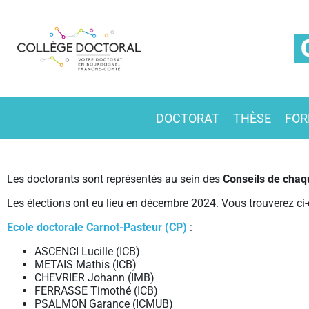
DOCTORAT
THÈSE
FOR
Les doctorants sont représentés au sein des
Conseils de chaq
Les élections ont eu lieu en décembre 2024. Vous trouverez ci
Ecole doctorale Carnot-Pasteur (CP)
:
ASCENCI Lucille (ICB)
METAIS Mathis (ICB)
CHEVRIER Johann (IMB)
FERRASSE Timothé (ICB)
PSALMON Garance (ICMUB)