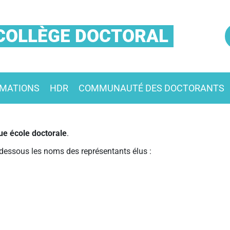
COLLÈGE DOCTORAL
MATIONS
HDR
COMMUNAUTÉ DES DOCTORANTS
ue école doctorale
.
-dessous les noms des représentants élus :