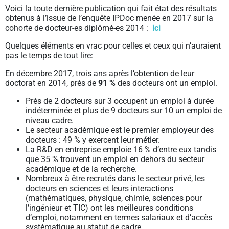
Voici la toute dernière publication qui fait état des résultats
obtenus à l’issue de l’enquête IPDoc menée en 2017 sur la
cohorte de docteur-es diplômé-es 2014 :
ici
Quelques éléments en vrac pour celles et ceux qui n’auraient
pas le temps de tout lire:
En décembre 2017, trois ans après l’obtention de leur
doctorat en 2014, près de
91 %
des docteurs ont un emploi.
Près de 2 docteurs sur 3 occupent un emploi à durée
indéterminée et plus de 9 docteurs sur 10 un emploi de
niveau cadre.
Le secteur académique est le premier employeur des
docteurs : 49 % y exercent leur métier.
La R&D en entreprise emploie 16 % d’entre eux tandis
que 35 % trouvent un emploi en dehors du secteur
académique et de la recherche.
Nombreux à être recrutés dans le secteur privé, les
docteurs en sciences et leurs interactions
(mathématiques, physique, chimie, sciences pour
l’ingénieur et TIC) ont les meilleures conditions
d’emploi, notamment en termes salariaux et d’accès
systématique au statut de cadre.