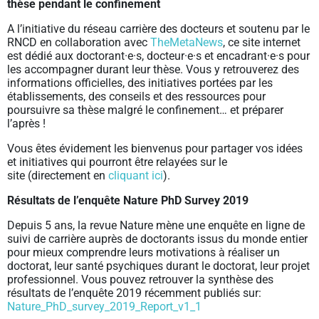
thèse pendant le confinement
A l’initiative du réseau carrière des docteurs et soutenu par le
RNCD en collaboration avec
TheMetaNews
, ce site internet
est dédié aux doctorant·e·s, docteur·e·s et encadrant·e·s pour
les accompagner durant leur thèse. Vous y retrouverez des
informations officielles, des initiatives portées par les
établissements, des conseils et des ressources pour
poursuivre sa thèse malgré le confinement… et préparer
l’après !
Vous êtes évidement les bienvenus pour partager vos idées
et initiatives qui pourront être relayées sur le
site (directement en
cliquant ici
).
Résultats de l’enquête Nature PhD Survey 2019
Depuis 5 ans, la revue Nature mène une enquête en ligne de
suivi de carrière auprès de doctorants issus du monde entier
pour mieux comprendre leurs motivations à réaliser un
doctorat, leur santé psychiques durant le doctorat, leur projet
professionnel. Vous pouvez retrouver la synthèse des
résultats de l’enquête 2019 récemment publiés sur:
Nature_PhD_survey_2019_Report_v1_1