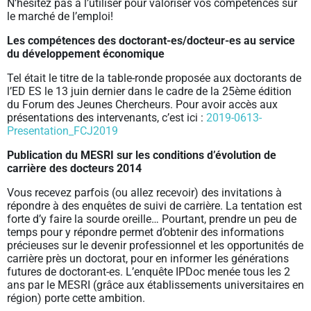
N’hésitez pas à l’utiliser pour valoriser vos compétences sur
le marché de l’emploi!
Les compétences des doctorant-es/docteur-es au service
du développement économique
Tel était le titre de la table-ronde proposée aux doctorants de
l’ED ES le 13 juin dernier dans le cadre de la 25ème édition
du Forum des Jeunes Chercheurs. Pour avoir accès aux
présentations des intervenants, c’est ici :
2019-0613-
Presentation_FCJ2019
Publication du MESRI sur les conditions d’évolution de
carrière des docteurs 2014
Vous recevez parfois (ou allez recevoir) des invitations à
répondre à des enquêtes de suivi de carrière. La tentation est
forte d’y faire la sourde oreille… Pourtant, prendre un peu de
temps pour y répondre permet d’obtenir des informations
précieuses sur le devenir professionnel et les opportunités de
carrière près un doctorat, pour en informer les générations
futures de doctorant-es. L’enquête IPDoc menée tous les 2
ans par le MESRI (grâce aux établissements universitaires en
région) porte cette ambition.