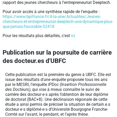
rapport des jeunes chercheurs à l’entrepreneuriat Deeptech.
Pour avoir accès à une synthèse rapide de l’enquête :
https://www.bpifrance.fr/A-la-une/Actualites/Jeunes-
chercheurs-et-entrepreneuriat-deeptech-une-dynamique-plus-
que-jamais-favorable-52418
Pour les résultats plus détaillés, c’est
ici
Publication sur la poursuite de carrière
des docteur.es d'UBFC
Cette publication est la première du genre à UBFC. Elle est
issue des résultats d’une enquête proposée tous les ans
par le MESRI, l’enquête
IPDoc (Insertion Professionnelle
des Docteurs)
, qui vise à mieux connaître le suivi de
carrière des docteur·e·s après l’obtention de leur diplôme
de doctorat (BAC+8). Une déclinaison régionale de cette
étude a ainsi permis de préciser la situation de certain.e.s
docteur·e·s diplômé·e·s d’Université Bourgogne Franche-
Comté sur l’avant, le pendant, et l’après thèse.