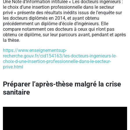
Une Note d’Information intitulée « Les docteurs ingénieurs :
le choix d’une insertion professionnelle dans le secteur
privé » présente des résultats inédits issus de l’enquête sur
les docteurs diplômés en 2014, et ayant obtenu
précédemment un diplôme d’école d’ingénieurs. Elle
compare notamment ces docteurs à ceux qui n’ont pas
obtenu ce diplôme, sur leur parcours avant, pendant et après
la thèse.
https://www.enseignementsup-
recherche.gouv.fr/cid154163/les-docteurs-ingenieurs-le-
choix-d-une-insertion-professionnelle-dans-le-secteur-
prive.html
Préparer l’après-thèse malgré la crise
sanitaire