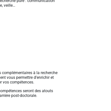
 recherche pure : communication
le, veille…
és complémentaires à la recherche
nt vous permettre d’enrichir et
er vos compétences.
compétences seront des atouts
arrière post-doctorale.