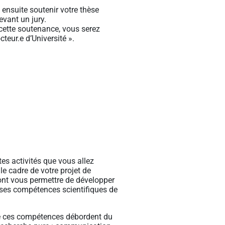
ensuite soutenir votre thèse
vant un jury.
 cette soutenance, vous serez
cteur.e d’Université ».
tes activités que vous allez
e cadre de votre projet de
ont vous permettre de développer
es compétences scientifiques de
.
e ces compétences débordent du