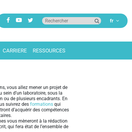
CARRIERE
RESSOURCES
s, vous allez mener un projet de
u sein d’un laboratoire, sous la
un ou de plusieurs encadrants. En
ous suivrez des
formations
qui
tront d’acquérir des compétences
aires.
hes vous mèneront à la rédaction
it, qui fera état de l’ensemble de