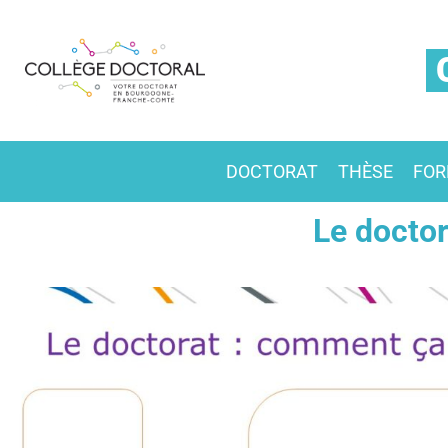
DOCTORAT
THÈSE
FOR
Le docto