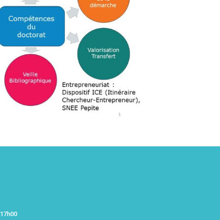
–17h00