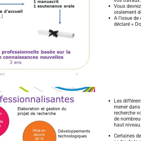
vos travaux.
Vous devrez 
oralement de
A l’issue de
déclaré « Do
Les différen
mener dans l
recherche v
de nombreus
haut niveau
Certaines d