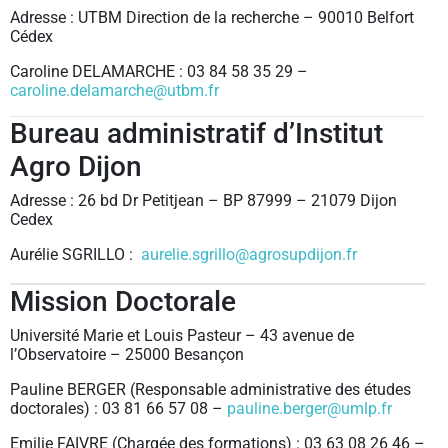
Adresse : UTBM Direction de la recherche – 90010 Belfort
Cédex
Caroline DELAMARCHE : 03 84 58 35 29 –
caroline.delamarche@utbm.fr
Bureau administratif d’Institut
Agro Dijon
Adresse : 26 bd Dr Petitjean – BP 87999 – 21079 Dijon
Cedex
Aurélie SGRILLO :
aurelie.sgrillo@agrosupdijon.fr
Mission Doctorale
Université Marie et Louis Pasteur – 43 avenue de
l’Observatoire – 25000 Besançon
Pauline BERGER (Responsable administrative des études
doctorales) : 03 81 66 57 08 –
pauline.berger@umlp.fr
Emilie FAIVRE (Chargée des formations) : 03 63 08 26 46 –