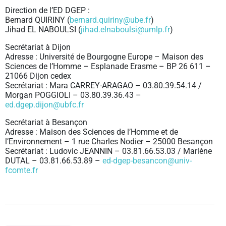
Direction de l’ED DGEP :
Bernard QUIRINY (
bernard.quiriny@ube.fr
)
Jihad EL NABOULSI (
jihad.elnaboulsi@umlp.fr
)
Secrétariat à Dijon
Adresse : Université de Bourgogne Europe – Maison des
Sciences de l’Homme – Esplanade Erasme – BP 26 611 –
21066 Dijon cedex
Secrétariat : Mara CARREY-ARAGAO – 03.80.39.54.14 /
Morgan POGGIOLI – 03.80.39.36.43 –
ed.dgep.dijon@ubfc.fr
Secrétariat à Besançon
Adresse : Maison des Sciences de l’Homme et de
l’Environnement – 1 rue Charles Nodier – 25000 Besançon
Secrétariat : Ludovic JEANNIN – 03.81.66.53.03 / Marlène
DUTAL – 03.81.66.53.89 –
ed-dgep-besancon@univ-
fcomte.fr