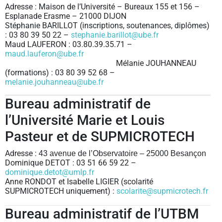
Adresse : Maison de l’Université – Bureaux 155 et 156 –
Esplanade Erasme – 21000 DIJON
Stéphanie BARILLOT (inscriptions, soutenances, diplômes)
: 03 80 39 50 22 –
stephanie.barillot@ube.fr
Maud LAUFERON : 03.80.39.35.71 –
maud.lauferon@ube.fr
Mélanie JOUHANNEAU
(formations) : 03 80 39 52 68 –
melanie.jouhanneau@ube.fr
Bureau administratif de
l’Université Marie et Louis
Pasteur et de SUPMICROTECH
Adresse :
43 avenue de l’Observatoire – 25000 Besançon
Dominique DETOT : 03 51 66 59 22 –
dominique.detot@umlp.fr
Anne RONDOT et Isabelle LIGIER (scolarité
SUPMICROTECH uniquement) :
scolarite@supmicrotech.fr
Bureau administratif de l’UTBM