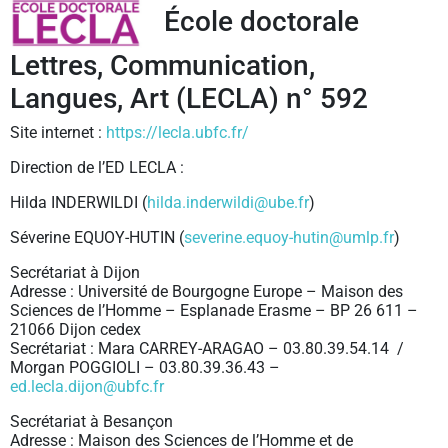
École doctorale
Lettres, Communication,
Langues, Art (LECLA) n° 592
Site internet :
https://lecla.ubfc.fr/
Direction de l’ED LECLA :
Hilda INDERWILDI (
hilda.inderwildi@ube.fr
)
Séverine EQUOY-HUTIN (
severine.equoy-hutin@umlp.fr
)
Secrétariat à Dijon
Adresse : Université de Bourgogne Europe – Maison des
Sciences de l’Homme – Esplanade Erasme – BP 26 611 –
21066 Dijon cedex
Secrétariat : Mara CARREY-ARAGAO – 03.80.39.54.14 /
Morgan POGGIOLI – 03.80.39.36.43 –
ed.lecla.dijon@ubfc.fr
Secrétariat à Besançon
Adresse : Maison des Sciences de l’Homme et de