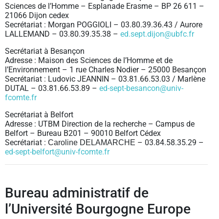
Sciences de l’Homme – Esplanade Erasme – BP 26 611 –
21066 Dijon cedex
Secrétariat : Morgan POGGIOLI – 03.80.39.36.43 / Aurore
LALLEMAND – 03.80.39.35.38 –
ed.sept.dijon@ubfc.fr
Secrétariat à Besançon
Adresse : Maison des Sciences de l’Homme et de
l’Environnement – 1 rue Charles Nodier – 25000 Besançon
Secrétariat : Ludovic JEANNIN – 03.81.66.53.03 / Marlène
DUTAL – 03.81.66.53.89 –
ed-sept-besancon@univ-
fcomte.fr
Secrétariat à Belfort
Adresse : UTBM Direction de la recherche – Campus de
Belfort – Bureau B201 – 90010 Belfort Cédex
Secrétariat :
– 03.84.58.35.29 –
Caroline DELAMARCHE
ed-sept-belfort@univ-fcomte.fr
Bureau administratif de
l’Université Bourgogne Europe