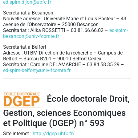
ed.spim.dijon@ubfc.fr
Secrétariat à Besançon
Nouvelle adresse : Université Marie et Louis Pasteur – 43
avenue de l’Observatoire – 25000 Besançon
Secrétariat : Alika ROSSETTI – 03.81.66.66.02 –
ed-spim-
besancon@univ-fcomte.fr
Secrétariat à Belfort
Adresse : UTBM Direction de la recherche – Campus de
Belfort – Bureau B201 – 90010 Belfort Cedex
Secrétariat : Caroline DELAMARCHE – 03.84.58.35.29 –
ed-spim-belfort@univ-fcomte.fr
École doctorale Droit,
Gestion, sciences Economiques
et Politique (DGEP) n° 593
Site internet :
http://dgep.ubfc.fr/