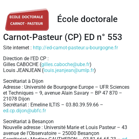
École doctorale
Carnot-Pasteur (CP) ED n° 553
Site internet :
http://ed-carnot-pasteur.u-bourgogne.fr
Direction de l’ED CP :
Gilles CABOCHE (
gilles.caboche@ube.fr
)
Louis JEANJEAN (
louis.jeanjean@umlp.fr
)
Secrétariat à Dijon
Adresse : Université de Bourgogne Europe – UFR Sciences
et Techniques – 9, avenue Alain Savary – BP 47 870 –
21078 Dijon
Secrétariat : Emeline ILTIS – 03.80.39.59.66 –
ed.cp.dijon@ubfc.fr
Secrétariat à Besançon
Nouvelle adresse : Université Marie et Louis Pasteur – 43
avenue de l’Observatoire – 25000 Besançon