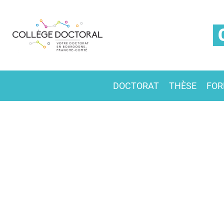
DOCTORAT
THÈSE
FOR