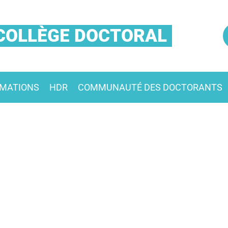
COLLÈGE DOCTORAL
MATIONS
HDR
COMMUNAUTÉ DES DOCTORANTS