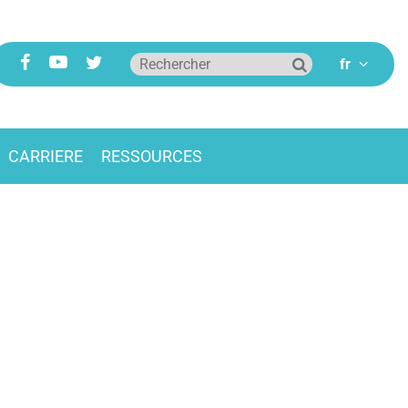
CARRIERE
RESSOURCES