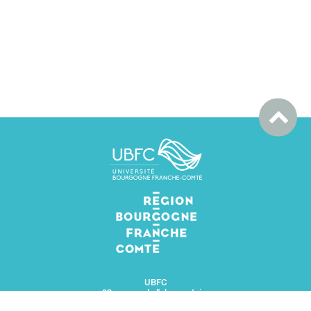
UBFC
32 avenue de l'observatoire
25000 BESANÇON