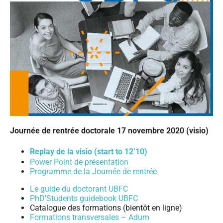
Journée de rentrée doctorale 17 novembre 2020 (visio)
Replay de la visio (start to 12’10)
Power Point de présentation
Programme de la Journée de rentrée
Le guide du doctorant UBFC
PhD’Students guidebook UBFC
Catalogue des formations (bientôt en ligne)
Formations transversales – Adum